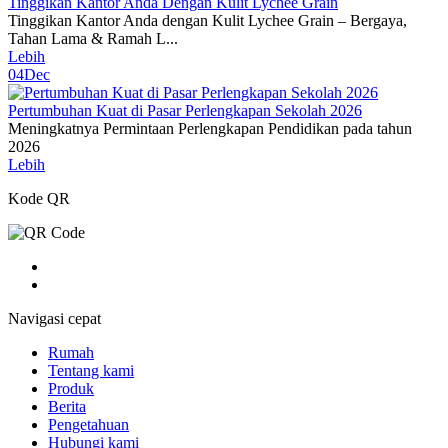
Tinggikan Kantor Anda Dengan Kulit Lychee Grain
Tinggikan Kantor Anda dengan Kulit Lychee Grain – Bergaya,
Tahan Lama & Ramah L...
Lebih
04
Dec
Pertumbuhan Kuat di Pasar Perlengkapan Sekolah 2026
Meningkatnya Permintaan Perlengkapan Pendidikan pada tahun
2026
Lebih
Kode QR
Navigasi cepat
Rumah
Tentang kami
Produk
Berita
Pengetahuan
Hubungi kami