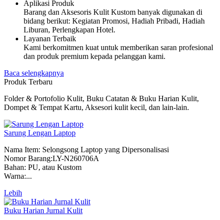
Aplikasi Produk
Barang dan Aksesoris Kulit Kustom banyak digunakan di
bidang berikut: Kegiatan Promosi, Hadiah Pribadi, Hadiah
Liburan, Perlengkapan Hotel.
Layanan Terbaik
Kami berkomitmen kuat untuk memberikan saran profesional
dan produk premium kepada pelanggan kami.
Baca selengkapnya
Produk Terbaru
Folder & Portofolio Kulit, Buku Catatan & Buku Harian Kulit,
Dompet & Tempat Kartu, Aksesori kulit kecil, dan lain-lain.
Sarung Lengan Laptop
Nama Item: Selongsong Laptop yang Dipersonalisasi
Nomor Barang:LY-N260706A
Bahan: PU, atau Kustom
Warna:...
Lebih
Buku Harian Jurnal Kulit