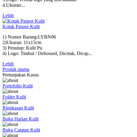
4.Ukuran:...
Lebih
Kotak Paspor Kulit
1) Nomor Barang:LYBN06
2)Ukuran: 11x15cm
3) Penutup: Kulit Pu
4) Logo: Timbul / Debossed, Dicetak, Dicap...
Lebih
Produk utama
Pertunjukan Kasus
Portofolio Kulit
Folder Kulit
Ringkasan Kulit
Buku Harian Kulit
Buku Catatan Kulit