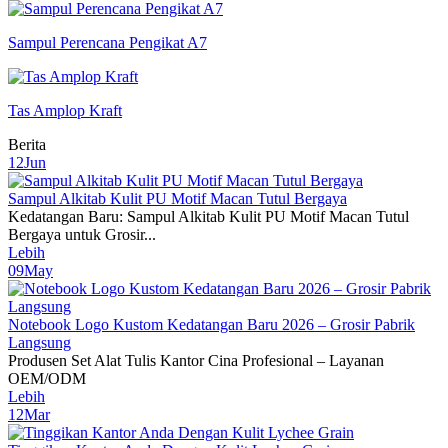
Sampul Perencana Pengikat A7
Tas Amplop Kraft
Berita
12
Jun
Sampul Alkitab Kulit PU Motif Macan Tutul Bergaya
Kedatangan Baru: Sampul Alkitab Kulit PU Motif Macan Tutul
Bergaya untuk Grosir...
Lebih
09
May
Notebook Logo Kustom Kedatangan Baru 2026 – Grosir Pabrik
Langsung
Produsen Set Alat Tulis Kantor Cina Profesional – Layanan
OEM/ODM
Lebih
12
Mar