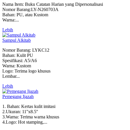
Nama Item: Buku Catatan Harian yang Dipersonalisasi
Nomor Barang:LY-N260703A
Bahan: PU, atau Kustom
Warna:...
Lebih
Sampul Alkitab
Nomor Barang: LYKC12
Bahan: Kulit PU
Spesifikasi: A5/A6
Warna: Kustom
Logo: Terima logo khusus
Lembar...
Lebih
Pemegang Ijazah
1. Bahan: Kertas kulit imitasi
2.Ukuran: 11''x8.5''
3.Warna: Terima warna khusus
4.Logo: Hot stamping,...