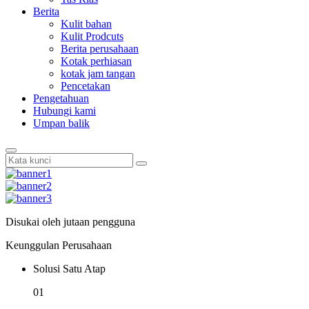
Berita
Kulit bahan
Kulit Prodcuts
Berita perusahaan
Kotak perhiasan
kotak jam tangan
Pencetakan
Pengetahuan
Hubungi kami
Umpan balik
Disukai oleh jutaan pengguna
Keunggulan Perusahaan
Solusi Satu Atap
01