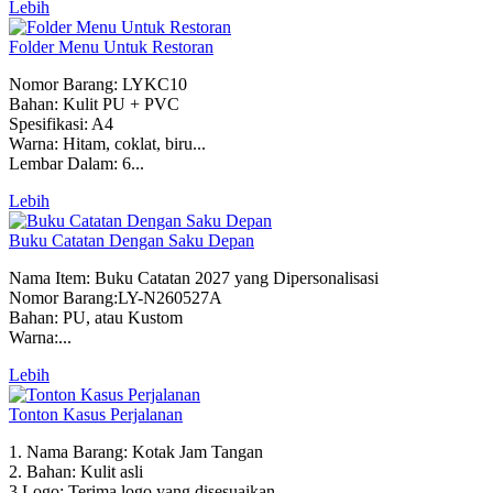
Lebih
Folder Menu Untuk Restoran
Nomor Barang: LYKC10
Bahan: Kulit PU + PVC
Spesifikasi: A4
Warna: Hitam, coklat, biru...
Lembar Dalam: 6...
Lebih
Buku Catatan Dengan Saku Depan
Nama Item: Buku Catatan 2027 yang Dipersonalisasi
Nomor Barang:LY-N260527A
Bahan: PU, atau Kustom
Warna:...
Lebih
Tonton Kasus Perjalanan
1. Nama Barang: Kotak Jam Tangan
2. Bahan: Kulit asli
3.Logo: Terima logo yang disesuaikan